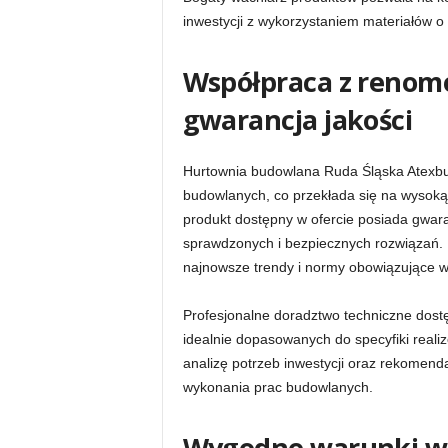
inwestycji z wykorzystaniem materiałów o 
Współpraca z renom
gwarancja jakości
Hurtownia budowlana Ruda Śląska Atexbu
budowlanych, co przekłada się na wysok
produkt dostępny w ofercie posiada gwar
sprawdzonych i bezpiecznych rozwiązań. F
najnowsze trendy i normy obowiązujące w
Profesjonalne doradztwo techniczne dost
idealnie dopasowanych do specyfiki real
analizę potrzeb inwestycji oraz rekomend
wykonania prac budowlanych.
Wygodne warunki ws