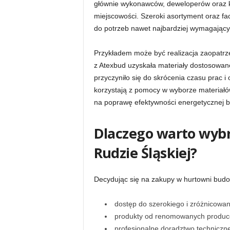
głównie wykonawców, deweloperów oraz kl
miejscowości. Szeroki asortyment oraz f
do potrzeb nawet najbardziej wymagający
Przykładem może być realizacja zaopatrzen
z Atexbud uzyskała materiały dostosowan
przyczyniło się do skrócenia czasu prac i 
korzystają z pomocy w wyborze materiałó
na poprawę efektywności energetycznej 
Dlaczego warto wyb
Rudzie Śląskiej?
Decydując się na zakupy w hurtowni budowl
dostęp do szerokiego i zróżnicowa
produkty od renomowanych produce
profesjonalne doradztwo techniczne