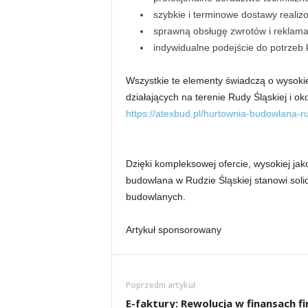
szybkie i terminowe dostawy realiz
sprawną obsługę zwrotów i reklamac
indywidualne podejście do potrzeb 
Wszystkie te elementy świadczą o wysoki
działających na terenie Rudy Śląskiej i ok
https://atexbud.pl/hurtownia-budowlana-r
Dzięki kompleksowej ofercie, wysokiej ja
budowlana w Rudzie Śląskiej stanowi solidn
budowlanych.
Artykuł sponsorowany
Poprzedni artykuł
E-faktury: Rewolucja w finansach f