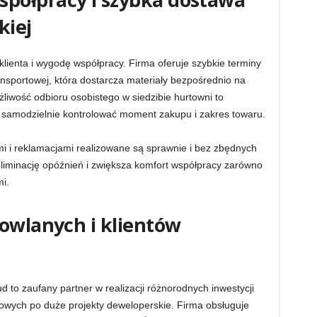
kiej
lienta i wygodę współpracy. Firma oferuje szybkie terminy
ransportowej, która dostarcza materiały bezpośrednio na
iwość odbioru osobistego w siedzibie hurtowni to
ą samodzielnie kontrolować moment zakupu i zakres towaru.
i i reklamacjami realizowane są sprawnie i bez zbędnych
eliminację opóźnień i zwiększa komfort współpracy zarówno
i.
dowlanych i klientów
to zaufany partner w realizacji różnorodnych inwestycji
ych po duże projekty deweloperskie. Firma obsługuje