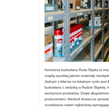
Hurtownia budowlana Ruda Śląska to miejs
znajdą wysokiej jakości materiały niezbę
Jednym z liderów na lokalnym rynku jest
budowlana z siedzibą w Rudzie Śląskiej,
asortyment produktów. Dzięki długoletni
producentami, Atexbud dostarcza sprawdz
oczekiwania nawet najbardziej wymagając