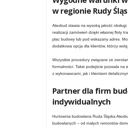
w regionie Rudy Śląs
Atexbud stawia na wysoką jakość obsługi k
realizacji zamówień dzięki własnej floty t
plac budowy lub pod wskazany adres. Możl
dodatkowa opcja dla klientów, którzy wol
Wszystkie procedury związane ze zwrotam
formalności. Takie podejście pozwala na 
z wykonawcami, jak i klientami detalicznym
Partner dla firm bu
indywidualnych
Hurtownia budowlana Ruda Śląska Atexbud 
budowlanych – od małych remontów domow