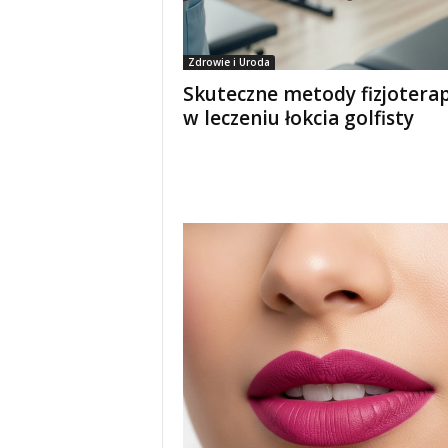
Zdrowie i Uroda
Skuteczne metody fizjoterap
w leczeniu łokcia golfisty