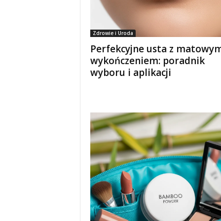
Zdrowie i Uroda
Perfekcyjne usta z matowy
wykończeniem: poradnik
wyboru i aplikacji