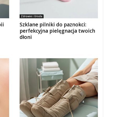
Zdrowie i Uroda
ii
Szklane pilniki do paznokci:
perfekcyjna pielęgnacja twoich
dłoni