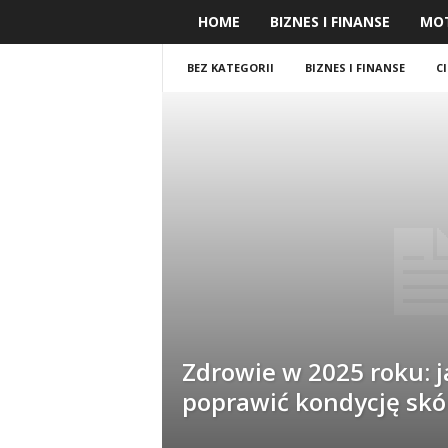
HOME
BIZNES I FINANSE
MO
BEZ KATEGORII
BIZNES I FINANSE
C
Zdrowie w 2025 roku: j
poprawić kondycję skó