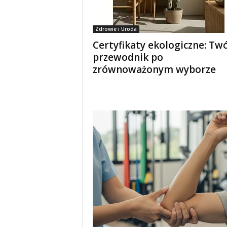
Zdrowie i Uroda
Certyfikaty ekologiczne: Twó
przewodnik po
zrównoważonym wyborze