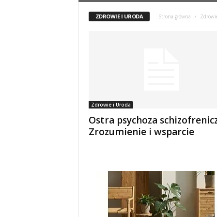
ZDROWIE I URODA
Strona główna
Zdrowi
Zdrowie i Uroda
Ostra psychoza schizofrenic
Zrozumienie i wsparcie