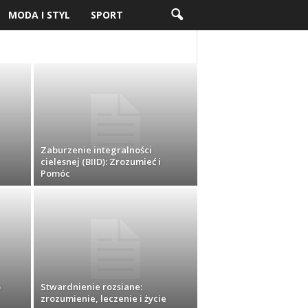
MODA I STYL
SPORT
Zaburzenie integralności
cielesnej (BIID): Zrozumieć i
Pomóc
o
Stwardnienie rozsiane:
zrozumienie, leczenie i życie