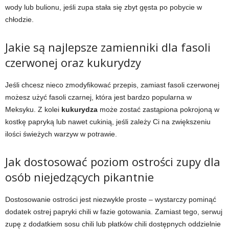
wody lub bulionu, jeśli zupa stała się zbyt gęsta po pobycie w
chłodzie.
Jakie są najlepsze zamienniki dla fasoli
czerwonej oraz kukurydzy
Jeśli chcesz nieco zmodyfikować przepis, zamiast fasoli czerwonej
możesz użyć fasoli czarnej, która jest bardzo popularna w
Meksyku. Z kolei
kukurydza
może zostać zastąpiona pokrojoną w
kostkę papryką lub nawet cukinią, jeśli zależy Ci na zwiększeniu
ilości świeżych warzyw w potrawie.
Jak dostosować poziom ostrości zupy dla
osób niejedzących pikantnie
Dostosowanie ostrości jest niezwykle proste – wystarczy pominąć
dodatek ostrej papryki chili w fazie gotowania. Zamiast tego, serwuj
zupę z dodatkiem sosu chili lub płatków chili dostępnych oddzielnie