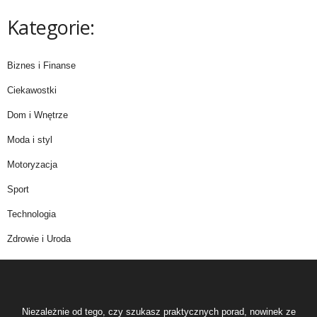
Kategorie:
Biznes i Finanse
Ciekawostki
Dom i Wnętrze
Moda i styl
Motoryzacja
Sport
Technologia
Zdrowie i Uroda
Niezależnie od tego, czy szukasz praktycznych porad, nowinek ze