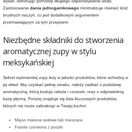
wywar, eliminując potrzebę długiego odparowywania wody.
Zastosowanie
dania jednogarnkowego
minimalizuje również ilość
brudnych naczyń, co jest dodatkowym argumentem
przemawiającym za tym przepisem.
Niezbędne składniki do stworzenia
aromatycznej zupy w stylu
meksykańskiej
Sekret wyśmienitej zupy leży w jakości produktów, które wchodzą w
jej skład. Aby uzyskać pełnię smaku, należy zadbać o podstawę
aromatyczną, którą buduje cebula i czosnek, oraz o odpowiednią
bazę płynną. Poniżej znajduje się lista kluczowych produktów,
których nie może zabraknąć w Twojej kuchni:
Mięso mielone wołowe lub mieszane
Fasola czerwona z puszki