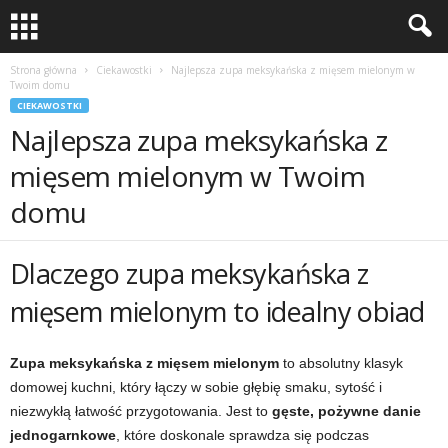
Strona główna
Ciekawostki
Najlepsza zupa meksykańska z mięsem mielonym w
Twoim domu
CIEKAWOSTKI
Najlepsza zupa meksykańska z
mięsem mielonym w Twoim
domu
Dlaczego zupa meksykańska z
mięsem mielonym to idealny obiad
Zupa meksykańska z mięsem mielonym
to absolutny klasyk
domowej kuchni, który łączy w sobie głębię smaku, sytość i
niezwykłą łatwość przygotowania. Jest to
gęste, pożywne danie
jednogarnkowe
, które doskonale sprawdza się podczas