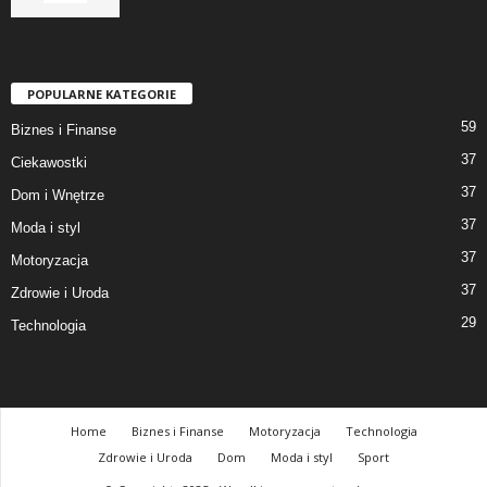
POPULARNE KATEGORIE
59
Biznes i Finanse
37
Ciekawostki
37
Dom i Wnętrze
37
Moda i styl
37
Motoryzacja
37
Zdrowie i Uroda
29
Technologia
Home
Biznes i Finanse
Motoryzacja
Technologia
Zdrowie i Uroda
Dom
Moda i styl
Sport