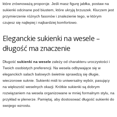
które zrównoważą proporcje. Jeśli masz figurę jabłka, postaw na
sukienki odcinane pod biustem, które ukryją brzuszek. Kluczem jest
przymierzenie różnych fasonów i znalezienie tego, w którym
czujesz się najlepiej i najbardziej komfortowo.
Eleganckie sukienki na wesele –
długość ma znaczenie
Długość
sukienki na wesele
zależy od charakteru uroczystości i
Twoich osobistych preferencji. Na wesela odbywające się w
eleganckich salach balowych świetnie sprawdzą się długie,
wieczorowe suknie. Sukienki midi to uniwersalny wybór, pasujący
na większość weselnych okazji. Krótkie sukienki są dobrym
rozwiązaniem na wesela organizowane w mniej formalnym stylu, na
przykład w plenerze. Pamiętaj, aby dostosować długość sukienki do
swojego wzrostu.