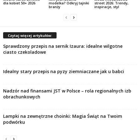
dla kobiet 50+ 2026
modelka? Odkryj tajniki
street 2026: Trendy,
branży
inspiracje, styl
Czytaj więcej artykułów:
Sprawdzony przepis na sernik Izaura: idealne wilgotne
ciasto czekoladowe
Idealny stary przepis na pyzy ziemniaczane jak u babci
Nadzór nad finansami JST w Polsce – rola regionalnych izb
obrachunkowych
Lampki na zewnętrzne choinki: Magia Świąt na Twoim
podwórku