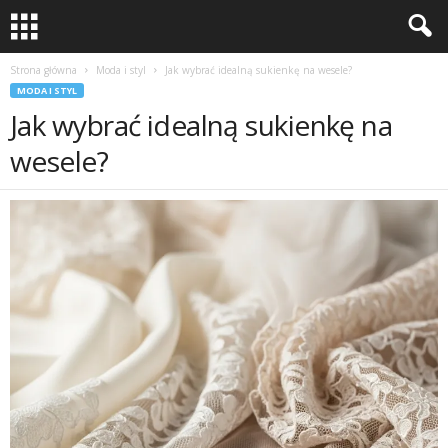
Strona główna
Moda i styl
Jak wybrać idealną sukienkę na wesele?
MODA I STYL
Jak wybrać idealną sukienkę na
wesele?