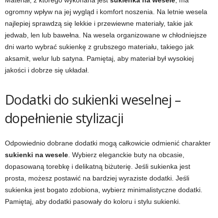
Materiał, z którego wykonana jest
sukienka na wesele
, ma
ogromny wpływ na jej wygląd i komfort noszenia. Na letnie wesela
najlepiej sprawdzą się lekkie i przewiewne materiały, takie jak
jedwab, len lub bawełna. Na wesela organizowane w chłodniejsze
dni warto wybrać sukienkę z grubszego materiału, takiego jak
aksamit, welur lub satyna. Pamiętaj, aby materiał był wysokiej
jakości i dobrze się układał.
Dodatki do sukienki weselnej –
dopełnienie stylizacji
Odpowiednio dobrane dodatki mogą całkowicie odmienić charakter
sukienki na wesele
. Wybierz eleganckie buty na obcasie,
dopasowaną torebkę i delikatną biżuterię. Jeśli sukienka jest
prosta, możesz postawić na bardziej wyraziste dodatki. Jeśli
sukienka jest bogato zdobiona, wybierz minimalistyczne dodatki.
Pamiętaj, aby dodatki pasowały do koloru i stylu sukienki.