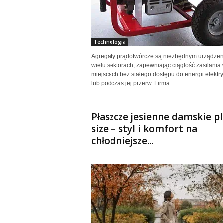
Technologia
Agregaty prądotwórcze są niezbędnym urządze
wielu sektorach, zapewniając ciągłość zasilania
miejscach bez stałego dostępu do energii elektr
lub podczas jej przerw. Firma...
Płaszcze jesienne damskie p
size – styl i komfort na
chłodniejsze...