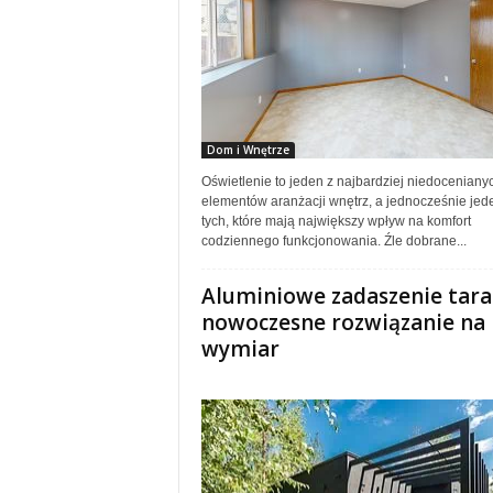
Dom i Wnętrze
Oświetlenie to jeden z najbardziej niedoceniany
elementów aranżacji wnętrz, a jednocześnie jed
tych, które mają największy wpływ na komfort
codziennego funkcjonowania. Źle dobrane...
Aluminiowe zadaszenie tara
nowoczesne rozwiązanie na
wymiar