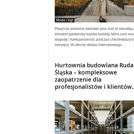
Moda i styl
Płaszcze jesienne damskie plus size to nieodłąc
element garderoby każdej kobiety, która ceni mo
wygodę i funkcjonalność podczas chłodniejszyc
miesięcy. W ofercie sklepu internetowego...
Hurtownia budowlana Ruda
Śląska – kompleksowe
zaopatrzenie dla
profesjonalistów i klientów..