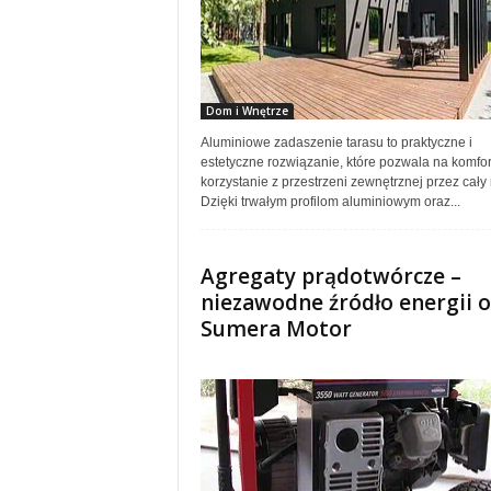
Dom i Wnętrze
Aluminiowe zadaszenie tarasu to praktyczne i
estetyczne rozwiązanie, które pozwala na komfo
korzystanie z przestrzeni zewnętrznej przez cały 
Dzięki trwałym profilom aluminiowym oraz...
Agregaty prądotwórcze –
niezawodne źródło energii 
Sumera Motor