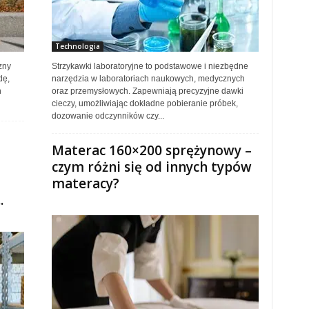
Technologia
zny
Strzykawki laboratoryjne to podstawowe i niezbędne
dę,
narzędzia w laboratoriach naukowych, medycznych
h
oraz przemysłowych. Zapewniają precyzyjne dawki
cieczy, umożliwiając dokładne pobieranie próbek,
dozowanie odczynników czy...
Materac 160×200 sprężynowy –
czym różni się od innych typów
materacy?
.