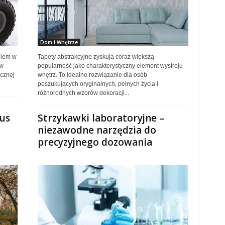
Dom i Wnętrze
niem w
Tapety abstrakcyjne zyskują coraz większą
 w
popularność jako charakterystyczny element wystroju
ycznej
wnętrz. To idealne rozwiązanie dla osób
poszukujących oryginalnych, pełnych życia i
różnorodnych wzorów dekoracji...
lus
Strzykawki laboratoryjne –
niezawodne narzędzia do
precyzyjnego dozowania