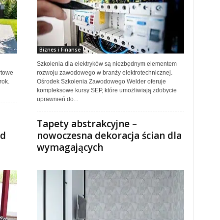
Biznes i Finanse
Szkolenia dla elektryków są niezbędnym elementem
rtowe
rozwoju zawodowego w branży elektrotechnicznej.
rok.
Ośrodek Szkolenia Zawodowego Welder oferuje
kompleksowe kursy SEP, które umożliwiają zdobycie
uprawnień do...
Tapety abstrakcyjne –
od
nowoczesna dekoracja ścian dla
wymagających