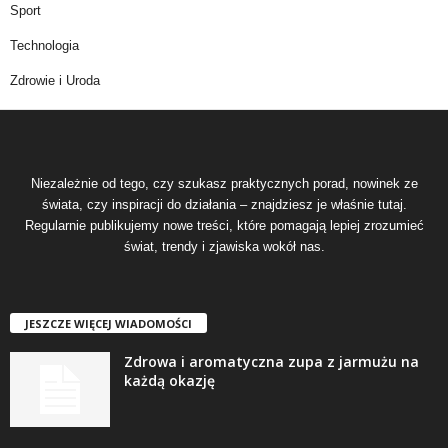
Sport
Technologia
Zdrowie i Uroda
Niezależnie od tego, czy szukasz praktycznych porad, nowinek ze
świata, czy inspiracji do działania – znajdziesz je właśnie tutaj.
Regularnie publikujemy nowe treści, które pomagają lepiej zrozumieć
świat, trendy i zjawiska wokół nas.
JESZCZE WIĘCEJ WIADOMOŚCI
Zdrowa i aromatyczna zupa z jarmużu na
każdą okazję