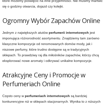
które możemy poświęcić na inne przyjemności. Nie musimy martwić
się o godziny otwarcia, dojazd czy kolejki.
Ogromny Wybór Zapachów Online
Jednym z największych atutów
perfumerii internetowych
jest
imponująca różnorodność asortymentu. Znajdziemy tam zarówno
klasyczne kompozycje od renomowanych domów mody, jak i
niszowe perfumy, które trudno dostępne są w tradycyjnych
sklepach. To prawdziwy raj dla miłośników zapachów, którzy chcą
eksplorować nowe aromaty i odkrywać unikalne kompozycje.
Atrakcyjne Ceny i Promocje w
Perfumeriach Online
Często ceny w
perfumeriach internetowych
są bardziej
konkurencyjne niż w sklepach stacjonarnych. Wynika to z niższych