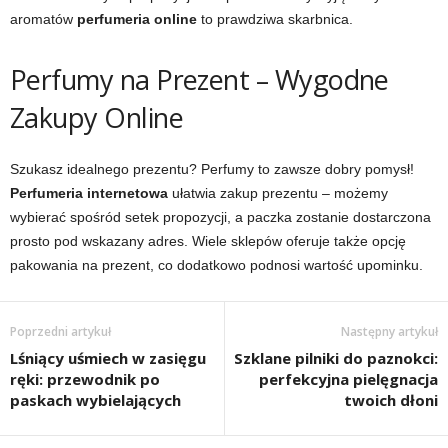
aromatów
perfumeria online
to prawdziwa skarbnica.
Perfumy na Prezent – Wygodne
Zakupy Online
Szukasz idealnego prezentu? Perfumy to zawsze dobry pomysł!
Perfumeria internetowa
ułatwia zakup prezentu – możemy
wybierać spośród setek propozycji, a paczka zostanie dostarczona
prosto pod wskazany adres. Wiele sklepów oferuje także opcję
pakowania na prezent, co dodatkowo podnosi wartość upominku.
Poprzedni artykuł
Następny artykuł
Lśniący uśmiech w zasięgu
Szklane pilniki do paznokci:
ręki: przewodnik po
perfekcyjna pielęgnacja
paskach wybielających
twoich dłoni