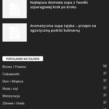
Najlepsza domowa zupa z fasolki
szparagowej krok po kroku
Aromatyczna zupa tajska – przepis na
egzotyczną podróż kulinarną
POPULARNE KATEGORIE
59
Biznes i Finanse
37
Ciekawostki
37
Dom i Wnętrze
37
Moda i styl
37
Motoryzacja
37
Zdrowie i Uroda