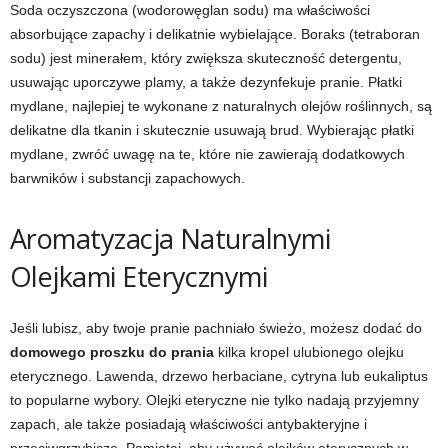
Soda oczyszczona (wodorowęglan sodu) ma właściwości
absorbujące zapachy i delikatnie wybielające. Boraks (tetraboran
sodu) jest minerałem, który zwiększa skuteczność detergentu,
usuwając uporczywe plamy, a także dezynfekuje pranie. Płatki
mydlane, najlepiej te wykonane z naturalnych olejów roślinnych, są
delikatne dla tkanin i skutecznie usuwają brud. Wybierając płatki
mydlane, zwróć uwagę na te, które nie zawierają dodatkowych
barwników i substancji zapachowych.
Aromatyzacja Naturalnymi
Olejkami Eterycznymi
Jeśli lubisz, aby twoje pranie pachniało świeżo, możesz dodać do
domowego proszku do prania
kilka kropel ulubionego olejku
eterycznego. Lawenda, drzewo herbaciane, cytryna lub eukaliptus
to popularne wybory. Olejki eteryczne nie tylko nadają przyjemny
zapach, ale także posiadają właściwości antybakteryjne i