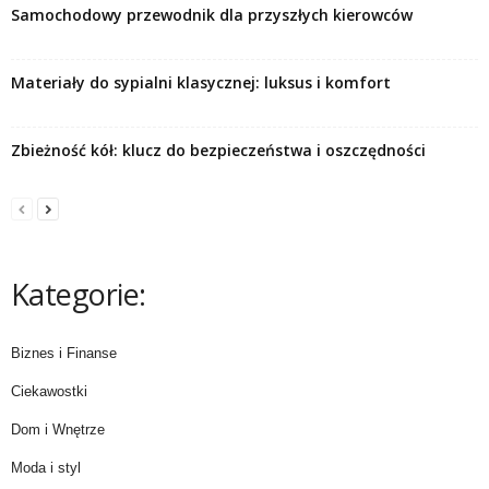
Samochodowy przewodnik dla przyszłych kierowców
Materiały do sypialni klasycznej: luksus i komfort
Zbieżność kół: klucz do bezpieczeństwa i oszczędności
Kategorie:
Biznes i Finanse
Ciekawostki
Dom i Wnętrze
Moda i styl