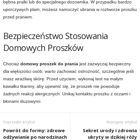
bębna pralki lub do specjalnego dozownika. W przypadku bardzo
uporczywych plam, możesz namoczyć ubrania w roztworze proszku
przed praniem.
Bezpieczeństwo Stosowania
Domowych Proszków
Chociaż
domowy proszek do prania
jest zazwyczaj bezpieczny
dla większości osób, warto zachować ostrożność, szczególnie jeśli
masz wrażliwą skórę. Przed użyciem, wykonaj test na małym
kawałku tkaniny, aby upewnić się, że proszek nie powoduje
żadnych reakcji alergicznych. Unikaj kontaktu proszku z oczami i
błonami śluzowymi.
Poprzedni artykuł
Następny artykuł
Powrót do formy: zdrowe
Sekret urody i zdrowia
odżywianie po narodzinach
ukryty w dzikiej róży