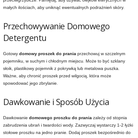
przeciwgrzybicze. Pamiętaj, aby używać olejków eterycznych w
małych ilościach, aby uniknąć ewentualnych podrażnień skóry.
Przechowywanie Domowego
Detergentu
Gotowy
domowy proszek do prania
przechowuj w szczelnym
pojemniku, w suchym i chłodnym miejscu. Może to być szklany
słoik, plastikowy pojemnik z pokrywką lub metalowa puszka.
Ważne, aby chronić proszek przed wilgocią, która może
spowodować jego zbrylanie.
Dawkowanie i Sposób Użycia
Dawkowanie
domowego proszku do prania
zależy od stopnia
zabrudzenia ubrań i twardości wody. Zazwyczaj wystarczy 1-2 łyżki
stołowe proszku na jedno pranie. Dodaj proszek bezpośrednio do