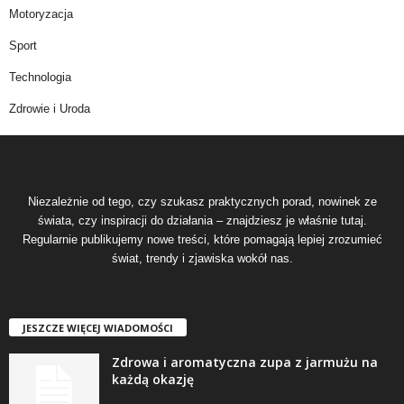
Motoryzacja
Sport
Technologia
Zdrowie i Uroda
Niezależnie od tego, czy szukasz praktycznych porad, nowinek ze
świata, czy inspiracji do działania – znajdziesz je właśnie tutaj.
Regularnie publikujemy nowe treści, które pomagają lepiej zrozumieć
świat, trendy i zjawiska wokół nas.
JESZCZE WIĘCEJ WIADOMOŚCI
Zdrowa i aromatyczna zupa z jarmużu na
każdą okazję