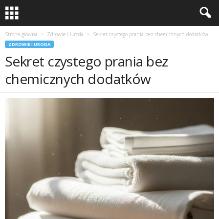
Strona główna
Zdrowie i Uroda
Sekret czystego prania bez chemicznych dodatków
ZDROWIE I URODA
Sekret czystego prania bez
chemicznych dodatków