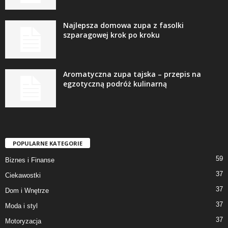
Najlepsza domowa zupa z fasolki
szparagowej krok po kroku
Aromatyczna zupa tajska – przepis na
egzotyczną podróż kulinarną
POPULARNE KATEGORIE
59
Biznes i Finanse
37
Ciekawostki
37
Dom i Wnętrze
37
Moda i styl
37
Motoryzacja