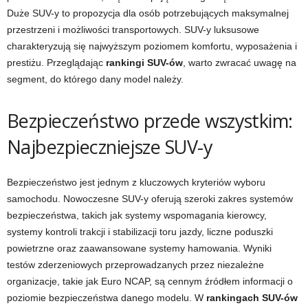
Duże SUV-y to propozycja dla osób potrzebujących maksymalnej
przestrzeni i możliwości transportowych. SUV-y luksusowe
charakteryzują się najwyższym poziomem komfortu, wyposażenia i
prestiżu. Przeglądając
rankingi SUV-ów
, warto zwracać uwagę na
segment, do którego dany model należy.
Bezpieczeństwo przede wszystkim:
Najbezpieczniejsze SUV-y
Bezpieczeństwo jest jednym z kluczowych kryteriów wyboru
samochodu. Nowoczesne SUV-y oferują szeroki zakres systemów
bezpieczeństwa, takich jak systemy wspomagania kierowcy,
systemy kontroli trakcji i stabilizacji toru jazdy, liczne poduszki
powietrzne oraz zaawansowane systemy hamowania. Wyniki
testów zderzeniowych przeprowadzanych przez niezależne
organizacje, takie jak Euro NCAP, są cennym źródłem informacji o
poziomie bezpieczeństwa danego modelu. W
rankingach SUV-ów