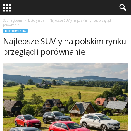
Strona główna
Motoryzacja
Najlepsze SUV-y na polskim rynku: przegląd i
porównanie
MOTORYZACJA
Najlepsze SUV-y na polskim rynku:
przegląd i porównanie