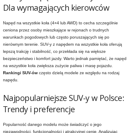
Dla wymagających kierowców
Napęd na wszystkie koła (4×4 lub AWD) to cecha szczególnie
ceniona przez osoby mieszkające w rejonach o trudnych
warunkach pogodowych lub często poruszających się po
nierównym terenie. SUV-y z napędem na wszystkie koła oferują
lepszą trakcję i stabilność, co przekłada się na większe
bezpieczeństwo i komfort jazdy. Warto jednak pamiętać, że napęd
na wszystkie koła zwiększa zużycie paliwa i masę pojazdu.
Rankingi SUV-ów
często dzielą modele ze względu na rodzaj
napędu.
Najpopularniejsze SUV-y w Polsce:
Trendy i preferencje
Popularność danego modelu może świadczyć o jego
niezawodności, funkcjonalności i atrakcyjnej cenie. Analizując