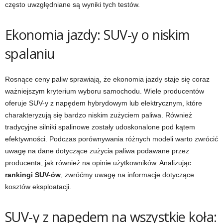
często uwzględniane są wyniki tych testów.
Ekonomia jazdy: SUV-y o niskim
spalaniu
Rosnące ceny paliw sprawiają, że ekonomia jazdy staje się coraz
ważniejszym kryterium wyboru samochodu. Wiele producentów
oferuje SUV-y z napędem hybrydowym lub elektrycznym, które
charakteryzują się bardzo niskim zużyciem paliwa. Również
tradycyjne silniki spalinowe zostały udoskonalone pod kątem
efektywności. Podczas porównywania różnych modeli warto zwrócić
uwagę na dane dotyczące zużycia paliwa podawane przez
producenta, jak również na opinie użytkowników. Analizując
rankingi SUV-ów
, zwróćmy uwagę na informacje dotyczące
kosztów eksploatacji.
SUV-y z napędem na wszystkie koła: