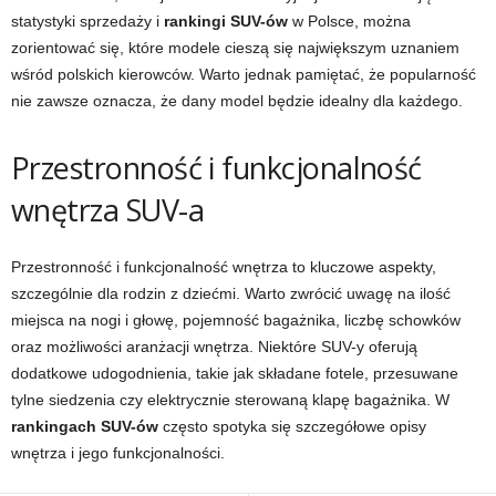
statystyki sprzedaży i
rankingi SUV-ów
w Polsce, można
zorientować się, które modele cieszą się największym uznaniem
wśród polskich kierowców. Warto jednak pamiętać, że popularność
nie zawsze oznacza, że dany model będzie idealny dla każdego.
Przestronność i funkcjonalność
wnętrza SUV-a
Przestronność i funkcjonalność wnętrza to kluczowe aspekty,
szczególnie dla rodzin z dziećmi. Warto zwrócić uwagę na ilość
miejsca na nogi i głowę, pojemność bagażnika, liczbę schowków
oraz możliwości aranżacji wnętrza. Niektóre SUV-y oferują
dodatkowe udogodnienia, takie jak składane fotele, przesuwane
tylne siedzenia czy elektrycznie sterowaną klapę bagażnika. W
rankingach SUV-ów
często spotyka się szczegółowe opisy
wnętrza i jego funkcjonalności.