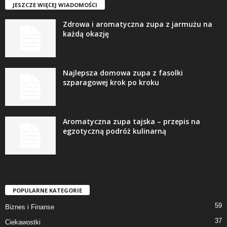
JESZCZE WIĘCEJ WIADOMOŚCI
Zdrowa i aromatyczna zupa z jarmużu na
każdą okazję
Najlepsza domowa zupa z fasolki
szparagowej krok po kroku
Aromatyczna zupa tajska – przepis na
egzotyczną podróż kulinarną
POPULARNE KATEGORIE
59
Biznes i Finanse
37
Ciekawostki