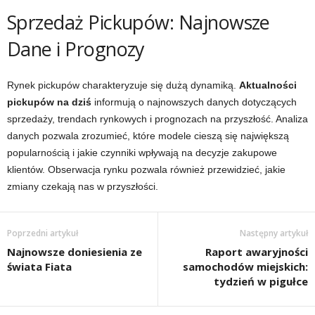
Sprzedaż Pickupów: Najnowsze
Dane i Prognozy
Rynek pickupów charakteryzuje się dużą dynamiką.
Aktualności
pickupów na dziś
informują o najnowszych danych dotyczących
sprzedaży, trendach rynkowych i prognozach na przyszłość. Analiza
danych pozwala zrozumieć, które modele cieszą się największą
popularnością i jakie czynniki wpływają na decyzje zakupowe
klientów. Obserwacja rynku pozwala również przewidzieć, jakie
zmiany czekają nas w przyszłości.
Poprzedni artykuł
Następny artykuł
Najnowsze doniesienia ze
Raport awaryjności
świata Fiata
samochodów miejskich:
tydzień w pigułce