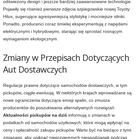
odświeżony design i jeszcze bardziej zaawansowane technologie.
Pojawiły się również pierwsze zdjęcia szpiegowskie nowej Toyoty
Hilux, sugerujące agresywniejszą stylistykę i mocniejsze silniki.
Ponadto, producenci coraz śmielej eksperymentują z napędami
elektrycznymi i hybrydowymi, starając się sprostać rosnącym
wymaganiom ekologicznym.
Zmiany w Przepisach Dotyczących
Aut Dostawczych
Regulacje prawne dotyczące samochodów dostawczych, w tym
pickupów, ciągle ewoluują. W niektórych krajach wprowadzane są
nowe ograniczenia dotyczące emisji spalin, co zmusza
producentów do poszukiwania alternatywnych rozwiązań.
Aktualności pickupów na dziś
informują o zmianach w
podatkach od samochodów użytkowych, które mogą wpłynąć na
ceny i opłacalność zakupu pickupów. Warto być na bieżąco z tymi
zmianami, aby uniknąć nieprzyjemnych niespodzianek podczas