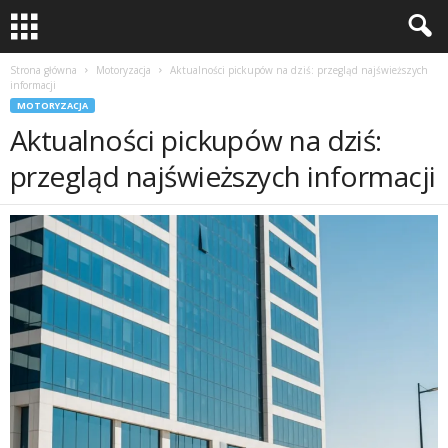
Strona główna
Motoryzacja
Aktualności pickupów na dziś: przegląd najświeższych
informacji
MOTORYZACJA
Aktualności pickupów na dziś:
przegląd najświeższych informacji