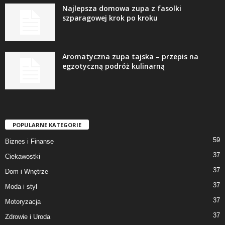
Najlepsza domowa zupa z fasolki
szparagowej krok po kroku
Aromatyczna zupa tajska – przepis na
egzotyczną podróż kulinarną
POPULARNE KATEGORIE
59
Biznes i Finanse
37
Ciekawostki
37
Dom i Wnętrze
37
Moda i styl
37
Motoryzacja
37
Zdrowie i Uroda