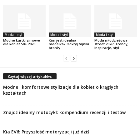
Moda i styl
Moda i styl
Moda i styl
Modne kurtki zimowe
Kim jest idealna
Moda młodzieżowa
dla kobiet 50+ 2026
modelka? Odkryj tajniki
street 2026: Trendy,
branży
inspiracje, styl
Czytaj więcej artykułów:
Modne i komfortowe stylizacje dla kobiet o krągłych
kształtach
Znajdź idealny motocykl: kompendium recenzji i testów
Kia EV6: Przyszłość motoryzacji już dziś