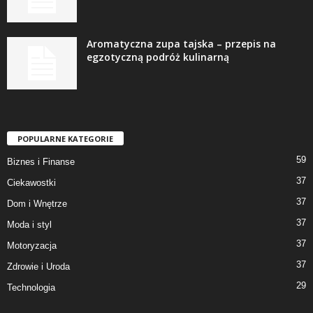
Aromatyczna zupa tajska – przepis na
egzotyczną podróż kulinarną
POPULARNE KATEGORIE
59
Biznes i Finanse
37
Ciekawostki
37
Dom i Wnętrze
37
Moda i styl
37
Motoryzacja
37
Zdrowie i Uroda
29
Technologia