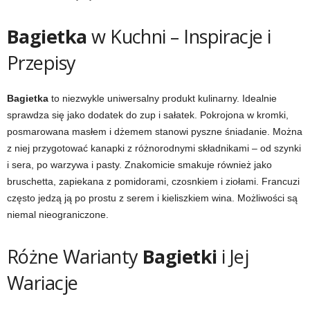
Bagietka
w Kuchni – Inspiracje i
Przepisy
Bagietka
to niezwykle uniwersalny produkt kulinarny. Idealnie
sprawdza się jako dodatek do zup i sałatek. Pokrojona w kromki,
posmarowana masłem i dżemem stanowi pyszne śniadanie. Można
z niej przygotować kanapki z różnorodnymi składnikami – od szynki
i sera, po warzywa i pasty. Znakomicie smakuje również jako
bruschetta, zapiekana z pomidorami, czosnkiem i ziołami. Francuzi
często jedzą ją po prostu z serem i kieliszkiem wina. Możliwości są
niemal nieograniczone.
Różne Warianty
Bagietki
i Jej
Wariacje