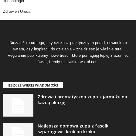
Technologia
Zdrowie i Uroda
Niezależnie od tego, czy szukasz praktycznych porad, nowinek ze
świata, czy inspiracji do działania – znajdziesz je właśnie tutaj.
Regularnie publikujemy nowe treści, które pomagają lepiej zrozumieć
świat, trendy i zjawiska wokół nas.
JESZCZE WIĘCEJ WIADOMOŚCI
Zdrowa i aromatyczna zupa z jarmużu na
każdą okazję
Najlepsza domowa zupa z fasolki
szparagowej krok po kroku