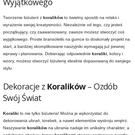
Wyjątkowego
Tworzenie biżuterii z
koralików
to świetny sposób na relaks i
wyrażenie swojej kreatywności. Niezależnie od tego, czy jesteś
początkujący, czy zaawansowany, zawsze możesz stworzyć coś
wyjątkowego. Proste bransoletki na gumce to doskonały projekt na
start, a bardziej skomplikowane naszyjniki wymagają już pewnej
wprawy i planowania. Dobierając odpowiednie
koraliki
, kolory i
wzory, możesz stworzyć biżuterię idealnie dopasowaną do swojego
stylu.
Dekoracje z
Koralików
– Ozdób
Swój Świat
Koraliki
to nie tylko biżuteria! Można je wykorzystać do
dekorowania ubrań, torebek, a nawet elementów wystroju wnętrz.
Naszywanie
koralików
na ubrania nadaje im unikalny charakter, a