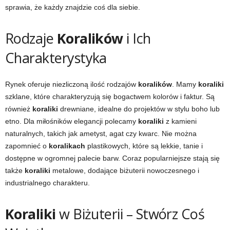
sprawia, że każdy znajdzie coś dla siebie.
Rodzaje
Koralików
i Ich
Charakterystyka
Rynek oferuje niezliczoną ilość rodzajów
koralików
. Mamy
koraliki
szklane, które charakteryzują się bogactwem kolorów i faktur. Są
również
koraliki
drewniane, idealne do projektów w stylu boho lub
etno. Dla miłośników elegancji polecamy
koraliki
z kamieni
naturalnych, takich jak ametyst, agat czy kwarc. Nie można
zapomnieć o
koralikach
plastikowych, które są lekkie, tanie i
dostępne w ogromnej palecie barw. Coraz popularniejsze stają się
także
koraliki
metalowe, dodające biżuterii nowoczesnego i
industrialnego charakteru.
Koraliki
w Biżuterii – Stwórz Coś