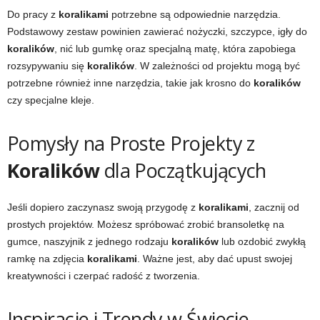
Do pracy z
koralikami
potrzebne są odpowiednie narzędzia.
Podstawowy zestaw powinien zawierać nożyczki, szczypce, igły do
koralików
, nić lub gumkę oraz specjalną matę, która zapobiega
rozsypywaniu się
koralików
. W zależności od projektu mogą być
potrzebne również inne narzędzia, takie jak krosno do
koralików
czy specjalne kleje.
Pomysły na Proste Projekty z
Koralików
dla Początkujących
Jeśli dopiero zaczynasz swoją przygodę z
koralikami
, zacznij od
prostych projektów. Możesz spróbować zrobić bransoletkę na
gumce, naszyjnik z jednego rodzaju
koralików
lub ozdobić zwykłą
ramkę na zdjęcia
koralikami
. Ważne jest, aby dać upust swojej
kreatywności i czerpać radość z tworzenia.
Inspiracje i Trendy w Świecie