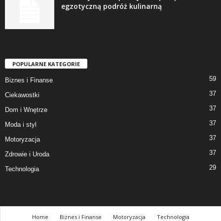
egzotyczną podróż kulinarną
POPULARNE KATEGORIE
59
Biznes i Finanse
37
Ciekawostki
37
Dom i Wnętrze
37
Moda i styl
37
Motoryzacja
37
Zdrowie i Uroda
29
Technologia
Home
Biznes i Finanse
Motoryzacja
Technologia