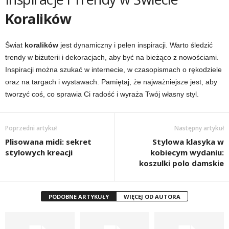
Koralików
Świat
koralików
jest dynamiczny i pełen inspiracji. Warto śledzić
trendy w biżuterii i dekoracjach, aby być na bieżąco z nowościami.
Inspiracji można szukać w internecie, w czasopismach o rękodziele
oraz na targach i wystawach. Pamiętaj, że najważniejsze jest, aby
tworzyć coś, co sprawia Ci radość i wyraża Twój własny styl.
Poprzedni artykuł
Następny artykuł
Plisowana midi: sekret
Stylowa klasyka w
stylowych kreacji
kobiecym wydaniu:
koszulki polo damskie
PODOBNE ARTYKUŁY
WIĘCEJ OD AUTORA