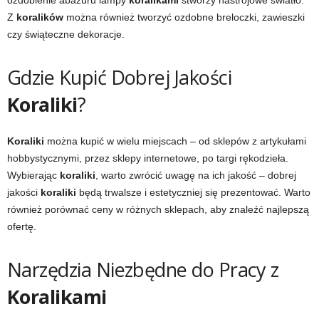
ozdobienie abażuru lampy
koralikami
stworzy nastrojowe światło.
Z
koralików
można również tworzyć ozdobne breloczki, zawieszki
czy świąteczne dekoracje.
Gdzie Kupić Dobrej Jakości
Koraliki
?
Koraliki
można kupić w wielu miejscach – od sklepów z artykułami
hobbystycznymi, przez sklepy internetowe, po targi rękodzieła.
Wybierając
koraliki
, warto zwrócić uwagę na ich jakość – dobrej
jakości
koraliki
będą trwalsze i estetyczniej się prezentować. Warto
również porównać ceny w różnych sklepach, aby znaleźć najlepszą
ofertę.
Narzędzia Niezbędne do Pracy z
Koralikami