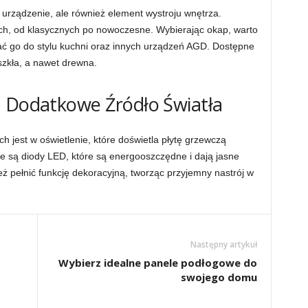
e urządzenie, ale również element wystroju wnętrza.
ach, od klasycznych po nowoczesne. Wybierając okap, warto
ć go do stylu kuchni oraz innych urządzeń AGD. Dostępne
szkła, a nawet drewna.
: Dodatkowe Źródło Światła
 jest w oświetlenie, które doświetla płytę grzewczą
e są diody LED, które są energooszczędne i dają jasne
ż pełnić funkcję dekoracyjną, tworząc przyjemny nastrój w
Następny artykuł
Wybierz idealne panele podłogowe do
swojego domu