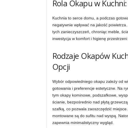
Rola Okapu w Kuchni:
Kuchnia to serce domu, a podczas gotowan
negatywnie wpływać na jakość powietrza
tych zanieczyszczeń, chroniąc meble, ści
inwestycja w komfort i higienę przestrzeni
Rodzaje Okapów Kuch
Opcji
Wybór odpowiedniego okapu zależy od wiel
gotowania i preferencje estetyczne. Na r
tym okapy kominowe, podszafkowe, wysp
ścianie, bezpośrednio nad płytą grzewcz
szafką, co pozwala zaoszczędzić miejsce
montowane są do sufitu nad wyspą. Natom
zapewnia minimalistyczny wygląd.