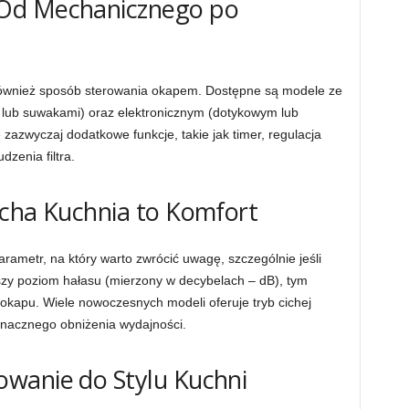
Od Mechanicznego po
 również sposób sterowania okapem. Dostępne są modele ze
lub suwakami) oraz elektronicznym (dotykowym lub
 zazwyczaj dodatkowe funkcje, takie jak timer, regulacja
dzenia filtra.
icha Kuchnia to Komfort
arametr, na który warto zwrócić uwagę, szczególnie jeśli
szy poziom hałasu (mierzony w decybelach – dB), tym
 okapu. Wiele nowoczesnych modeli oferuje tryb cichej
znacznego obniżenia wydajności.
wanie do Stylu Kuchni