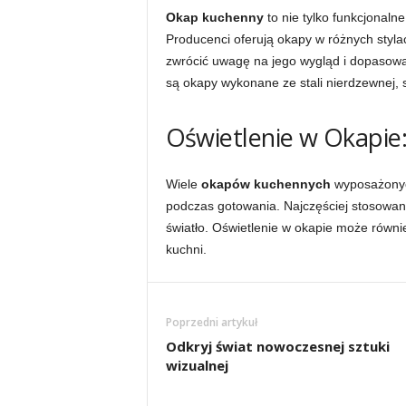
Okap kuchenny
to nie tylko funkcjonaln
Producenci oferują okapy w różnych styl
zwrócić uwagę na jego wygląd i dopasowa
są okapy wykonane ze stali nierdzewnej, 
Oświetlenie w Okapie
Wiele
okapów kuchennych
wyposażonych
podczas gotowania. Najczęściej stosowan
światło. Oświetlenie w okapie może równie
kuchni.
Poprzedni artykuł
Odkryj świat nowoczesnej sztuki
wizualnej