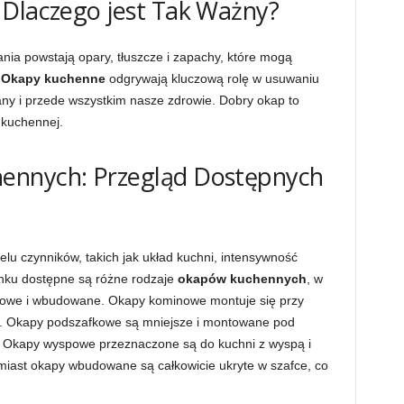
 Dlaczego jest Tak Ważny?
ia powstają opary, tłuszcze i zapachy, które mogą
.
Okapy kuchenne
odgrywają kluczową rolę w usuwaniu
any i przede wszystkim nasze zdrowie. Dobry okap to
 kuchennej.
ennych: Przegląd Dostępnych
u czynników, takich jak układ kuchni, intensywność
ynku dostępne są różne rodzaje
okapów kuchennych
, w
owe i wbudowane. Okapy kominowe montuje się przy
ą. Okapy podszafkowe są mniejsze i montowane pod
. Okapy wyspowe przeznaczone są do kuchni z wyspą i
iast okapy wbudowane są całkowicie ukryte w szafce, co