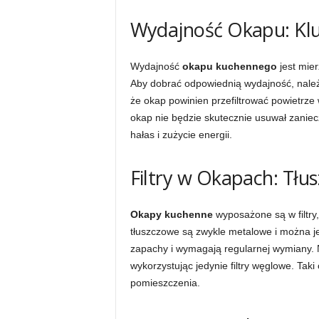
Wydajność Okapu: Kl
Wydajność
okapu kuchennego
jest mie
Aby dobrać odpowiednią wydajność, nale
że okap powinien przefiltrować powietrze 
okap nie będzie skutecznie usuwał zani
hałas i zużycie energii.
Filtry w Okapach: Tłu
Okapy kuchenne
wyposażone są w filtry, 
tłuszczowe są zwykle metalowe i można j
zapachy i wymagają regularnej wymiany. 
wykorzystując jedynie filtry węglowe. Tak
pomieszczenia.