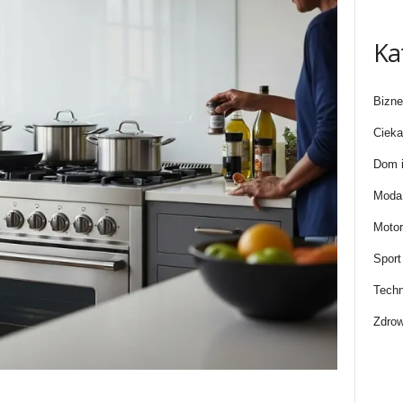
Ka
Bizne
Cieka
Dom i
Moda 
Motor
Sport
Techn
Zdrow