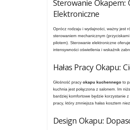
Sterowanie Okapem: 
Elektroniczne
Oprócz rodzaju i wydajności, ważny jest
sterowaniem mechanicznym (przyciskami 
pilotem). Sterowanie elektroniczne oferuje
intensywności oświetlenia i wskaźnik zabru
Hałas Pracy Okapu: C
Głośność pracy
okapu kuchennego
to p
kuchnia jest połączona z salonem. Im niż
bardziej komfortowe będzie korzystanie z
pracy, który zmniejsza hałas kosztem nie
Design Okapu: Dopaso