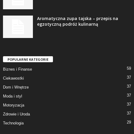
Aromatyczna zupa tajska – przepis na
egzotyczną podróż kulinarną
POPULARNE KATEGORIE
59
Biznes i Finanse
37
Ciekawostki
37
Dom i Wnętrze
37
Moda i styl
37
Motoryzacja
37
Zdrowie i Uroda
29
Technologia