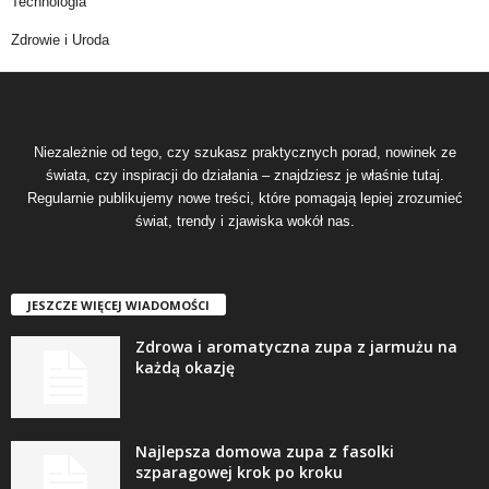
Technologia
Zdrowie i Uroda
Niezależnie od tego, czy szukasz praktycznych porad, nowinek ze
świata, czy inspiracji do działania – znajdziesz je właśnie tutaj.
Regularnie publikujemy nowe treści, które pomagają lepiej zrozumieć
świat, trendy i zjawiska wokół nas.
JESZCZE WIĘCEJ WIADOMOŚCI
Zdrowa i aromatyczna zupa z jarmużu na
każdą okazję
Najlepsza domowa zupa z fasolki
szparagowej krok po kroku