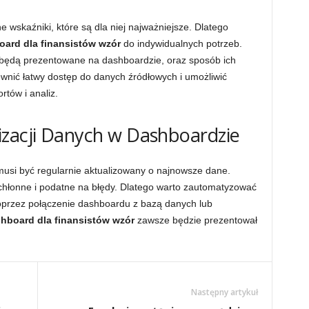
e wskaźniki, które są dla niej najważniejsze. Dlatego
oard dla finansistów wzór
do indywidualnych potrzeb.
e będą prezentowane na dashboardzie, oraz sposób ich
ewnić łatwy dostęp do danych źródłowych i umożliwić
tów i analiz.
izacji Danych w Dashboardzie
musi być regularnie aktualizowany o najnowsze dane.
sochłonne i podatne na błędy. Dlatego warto zautomatyzować
poprzez połączenie dashboardu z bazą danych lub
shboard dla finansistów wzór
zawsze będzie prezentował
Następny artykuł