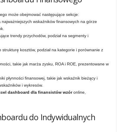
ego może obejmować następujące sekcje:
 najważniejszych wskaźników finansowych na górze
k.
jące trendy przychodów, podział na segmenty i
strukturę kosztów, podział na kategorie i porównanie z
ności, takie jak marża zysku, ROA i ROE, prezentowane w
ki płynności finansowej, takie jak wskaźnik bieżący i
wskaźników i wykresów.
cel dashboard dla finansistów wzór
online,
boardu do Indywidualnych