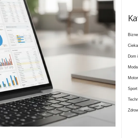
Ka
Bizne
Cieka
Dom i
Moda 
Motor
Sport
Techn
Zdrow