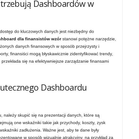
Potrzebują Dashboardów w
dostęp do kluczowych danych jest niezbędny do
shboard dla finansistów wzór
stanowi potężne narzędzie,
łożonych danych finansowych w sposób przejrzysty i
orty, finansiści mogą błyskawicznie zidentyfikować trendy,
przekłada się na efektywniejsze zarządzanie finansami
kutecznego Dashboardu
 należy skupić się na prezentacji danych, które są
jmują one wskaźniki takie jak przychody, koszty, zysk
wskaźniki zadłużenia. Ważne jest, aby te dane były
ezentowane w sposób wizualnie atrakcyjny, na przykład za