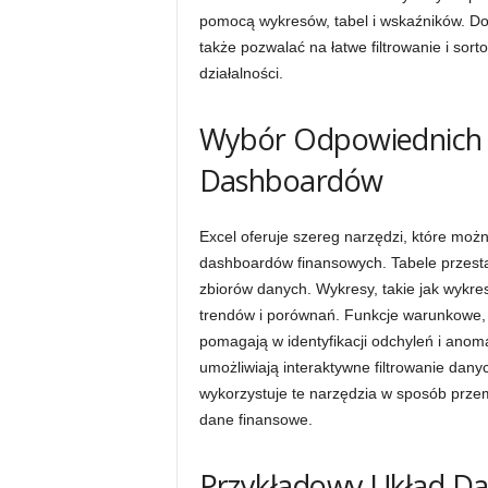
pomocą wykresów, tabel i wskaźników. D
także pozwalać na łatwe filtrowanie i so
działalności.
Wybór Odpowiednich N
Dashboardów
Excel oferuje szereg narzędzi, które moż
dashboardów finansowych. Tabele przesta
zbiorów danych. Wykresy, takie jak wykres
trendów i porównań. Funkcje warunkowe, t
pomagają w identyfikacji odchyleń i anomalii
umożliwiają interaktywne filtrowanie dan
wykorzystuje te narzędzia w sposób prze
dane finansowe.
Przykładowy Układ D