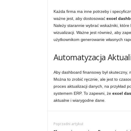
Każda firma ma inne potrzeby i specyficzn
ważne jest, aby dostosować
excel dashb
Należy starannie wybrać wskaźniki, któr
wizualizacji. Ważne jest również, aby zap
użytkownikom generowanie własnych rapor
Automatyzacja Aktual
Aby dashboard finansowy był skuteczny, 
Można to zrobić ręcznie, ale jest to cza
proces aktualizacji danych, na przykład 
systemem ERP. To zapewni, że
excel da
aktualne i wiarygodne dane.
Poprzedni artykuł