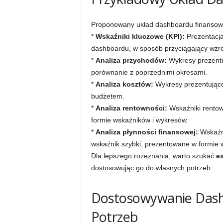
Proponowany układ dashboardu finansow
*
Wskaźniki kluczowe (KPI):
Prezentacja
dashboardu, w sposób przyciągający wzro
*
Analiza przychodów:
Wykresy prezentu
porównanie z poprzednimi okresami.
*
Analiza kosztów:
Wykresy prezentujące 
budżetem.
*
Analiza rentowności:
Wskaźniki rentow
formie wskaźników i wykresów.
*
Analiza płynności finansowej:
Wskaźni
wskaźnik szybki, prezentowane w formie 
Dla lepszego rozeznania, warto szukać
ex
dostosowując go do własnych potrzeb.
Dostosowywanie Dash
Potrzeb