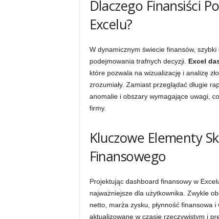
Dlaczego Finansiści 
Excelu?
W dynamicznym świecie finansów, szybki 
podejmowania trafnych decyzji.
Excel da
które pozwala na wizualizację i analizę z
zrozumiały. Zamiast przeglądać długie rap
anomalie i obszary wymagające uwagi, co 
firmy.
Kluczowe Elementy S
Finansowego
Projektując dashboard finansowy w Excelu,
najważniejsze dla użytkownika. Zwykle obe
netto, marża zysku, płynność finansowa i 
aktualizowane w czasie rzeczywistym i pr