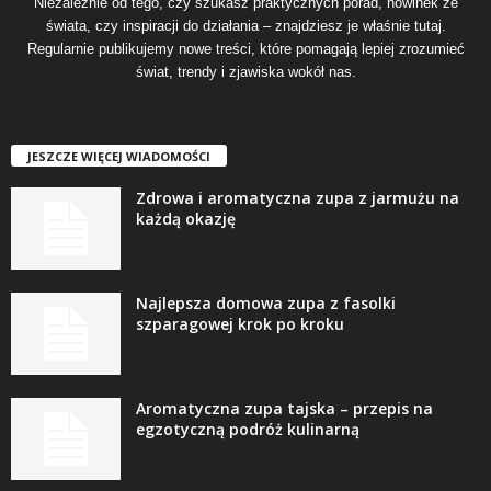
Niezależnie od tego, czy szukasz praktycznych porad, nowinek ze
świata, czy inspiracji do działania – znajdziesz je właśnie tutaj.
Regularnie publikujemy nowe treści, które pomagają lepiej zrozumieć
świat, trendy i zjawiska wokół nas.
JESZCZE WIĘCEJ WIADOMOŚCI
Zdrowa i aromatyczna zupa z jarmużu na
każdą okazję
Najlepsza domowa zupa z fasolki
szparagowej krok po kroku
Aromatyczna zupa tajska – przepis na
egzotyczną podróż kulinarną