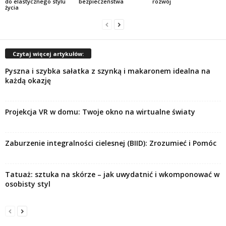
do elastycznego stylu
bezpieczeństwa
rozwój
życia
Czytaj więcej artykułów:
Pyszna i szybka sałatka z szynką i makaronem idealna na
każdą okazję
Projekcja VR w domu: Twoje okno na wirtualne światy
Zaburzenie integralności cielesnej (BIID): Zrozumieć i Pomóc
Tatuaż: sztuka na skórze – jak uwydatnić i wkomponować w
osobisty styl