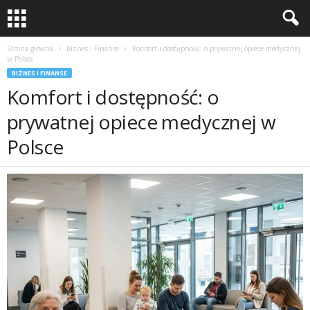
Strona główna
Biznes i Finanse
Komfort i dostępność: o prywatnej opiece medycznej
w Polsce
BIZNES I FINANSE
Komfort i dostępność: o
prywatnej opiece medycznej w
Polsce