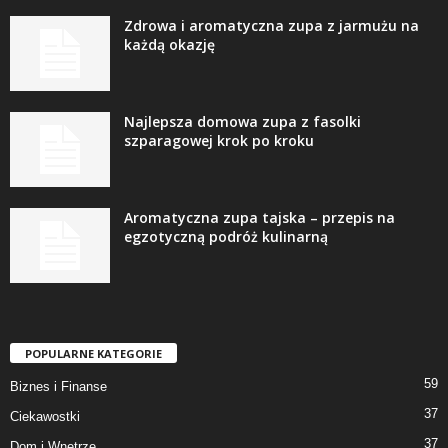
Zdrowa i aromatyczna zupa z jarmużu na
każdą okazję
Najlepsza domowa zupa z fasolki
szparagowej krok po kroku
Aromatyczna zupa tajska – przepis na
egzotyczną podróż kulinarną
POPULARNE KATEGORIE
59
Biznes i Finanse
37
Ciekawostki
37
Dom i Wnętrze