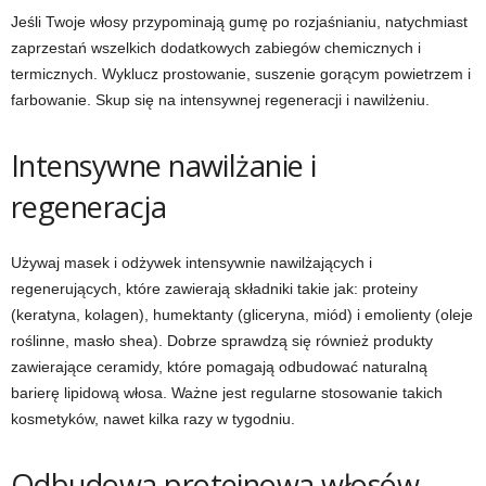
Jeśli Twoje włosy przypominają gumę po rozjaśnianiu, natychmiast
zaprzestań wszelkich dodatkowych zabiegów chemicznych i
termicznych. Wyklucz prostowanie, suszenie gorącym powietrzem i
farbowanie. Skup się na intensywnej regeneracji i nawilżeniu.
Intensywne nawilżanie i
regeneracja
Używaj masek i odżywek intensywnie nawilżających i
regenerujących, które zawierają składniki takie jak: proteiny
(keratyna, kolagen), humektanty (gliceryna, miód) i emolienty (oleje
roślinne, masło shea). Dobrze sprawdzą się również produkty
zawierające ceramidy, które pomagają odbudować naturalną
barierę lipidową włosa. Ważne jest regularne stosowanie takich
kosmetyków, nawet kilka razy w tygodniu.
Odbudowa proteinowa włosów