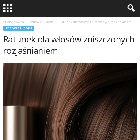
Strona główna
Zdrowie i Uroda
Ratunek dla włosów zniszczonych rozjaśnianiem
ZDROWIE I URODA
Ratunek dla włosów zniszczonych
rozjaśnianiem