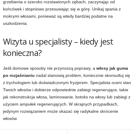
grzebienia o szeroko rozstawionych zębach, zaczynając od
końcówek i stopniowo przesuwając się w górę. Unikaj spania z
mokrymi włosami, ponieważ są wtedy bardziej podatne na
uszkodzenia.
Wizyta u specjalisty – kiedy jest
konieczna?
Jeśli domowe sposoby nie przynoszą poprawy, a
włosy jak guma
po rozjaśnianiu
nadal stanowią problem, koniecznie skonsultuj się
z trychologiem lub doświadczonym fryzjerem. Specjalista oceni stan
Twoich włosów i dobierze odpowiednie zabiegi regenerujące, takie
jak rekonstrukcja włosa, laminowanie, botoks na włosy lub zabiegi z
użyciem ampułek regenerujących. W skrajnych przypadkach,
jedynym rozwiązaniem może okazać się radykalne skrócenie
włosów.