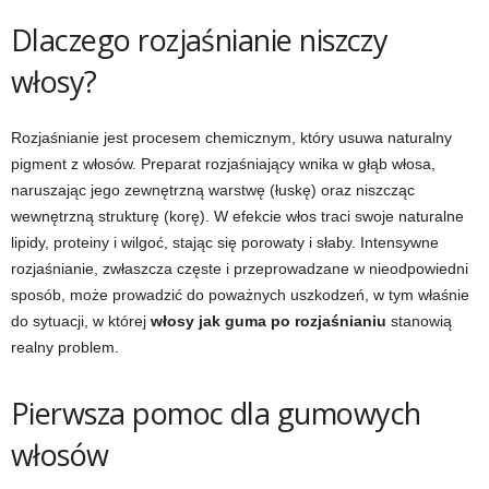
Dlaczego rozjaśnianie niszczy
włosy?
Rozjaśnianie jest procesem chemicznym, który usuwa naturalny
pigment z włosów. Preparat rozjaśniający wnika w głąb włosa,
naruszając jego zewnętrzną warstwę (łuskę) oraz niszcząc
wewnętrzną strukturę (korę). W efekcie włos traci swoje naturalne
lipidy, proteiny i wilgoć, stając się porowaty i słaby. Intensywne
rozjaśnianie, zwłaszcza częste i przeprowadzane w nieodpowiedni
sposób, może prowadzić do poważnych uszkodzeń, w tym właśnie
do sytuacji, w której
włosy jak guma po rozjaśnianiu
stanowią
realny problem.
Pierwsza pomoc dla gumowych
włosów