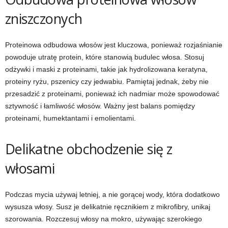
zniszczonych
Proteinowa odbudowa włosów jest kluczowa, ponieważ rozjaśnianie
powoduje utratę protein, które stanowią budulec włosa. Stosuj
odżywki i maski z proteinami, takie jak hydrolizowana keratyna,
proteiny ryżu, pszenicy czy jedwabiu. Pamiętaj jednak, żeby nie
przesadzić z proteinami, ponieważ ich nadmiar może spowodować
sztywność i łamliwość włosów. Ważny jest balans pomiędzy
proteinami, humektantami i emolientami.
Delikatne obchodzenie się z
włosami
Podczas mycia używaj letniej, a nie gorącej wody, która dodatkowo
wysusza włosy. Susz je delikatnie ręcznikiem z mikrofibry, unikaj
szorowania. Rozczesuj włosy na mokro, używając szerokiego