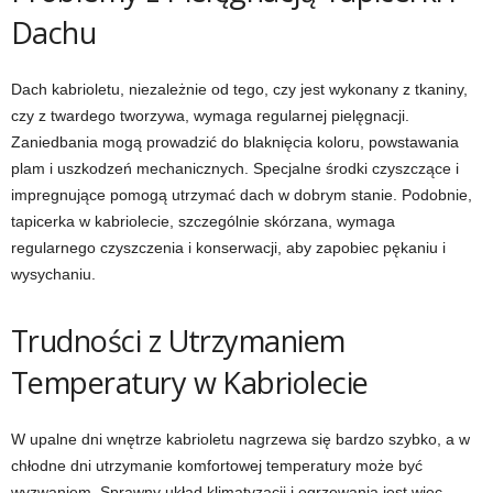
Dachu
Dach kabrioletu, niezależnie od tego, czy jest wykonany z tkaniny,
czy z twardego tworzywa, wymaga regularnej pielęgnacji.
Zaniedbania mogą prowadzić do blaknięcia koloru, powstawania
plam i uszkodzeń mechanicznych. Specjalne środki czyszczące i
impregnujące pomogą utrzymać dach w dobrym stanie. Podobnie,
tapicerka w kabriolecie, szczególnie skórzana, wymaga
regularnego czyszczenia i konserwacji, aby zapobiec pękaniu i
wysychaniu.
Trudności z Utrzymaniem
Temperatury w Kabriolecie
W upalne dni wnętrze kabrioletu nagrzewa się bardzo szybko, a w
chłodne dni utrzymanie komfortowej temperatury może być
wyzwaniem. Sprawny układ klimatyzacji i ogrzewania jest więc