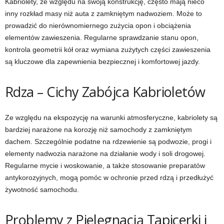
Kabriolety, ze względu na swoją konstrukcję, często mają nieco
inny rozkład masy niż auta z zamkniętym nadwoziem. Może to
prowadzić do nierównomiernego zużycia opon i obciążenia
elementów zawieszenia. Regularne sprawdzanie stanu opon,
kontrola geometrii kół oraz wymiana zużytych części zawieszenia
są kluczowe dla zapewnienia bezpiecznej i komfortowej jazdy.
Rdza – Cichy Zabójca Kabrioletów
Ze względu na ekspozycję na warunki atmosferyczne, kabriolety są
bardziej narażone na korozję niż samochody z zamkniętym
dachem. Szczególnie podatne na rdzewienie są podwozie, progi i
elementy nadwozia narażone na działanie wody i soli drogowej.
Regularne mycie i woskowanie, a także stosowanie preparatów
antykorozyjnych, mogą pomóc w ochronie przed rdzą i przedłużyć
żywotność samochodu.
Problemy z Pielęgnacją Tapicerki i