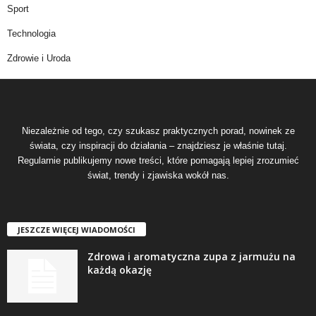
Sport
Technologia
Zdrowie i Uroda
Niezależnie od tego, czy szukasz praktycznych porad, nowinek ze
świata, czy inspiracji do działania – znajdziesz je właśnie tutaj.
Regularnie publikujemy nowe treści, które pomagają lepiej zrozumieć
świat, trendy i zjawiska wokół nas.
JESZCZE WIĘCEJ WIADOMOŚCI
Zdrowa i aromatyczna zupa z jarmużu na
każdą okazję