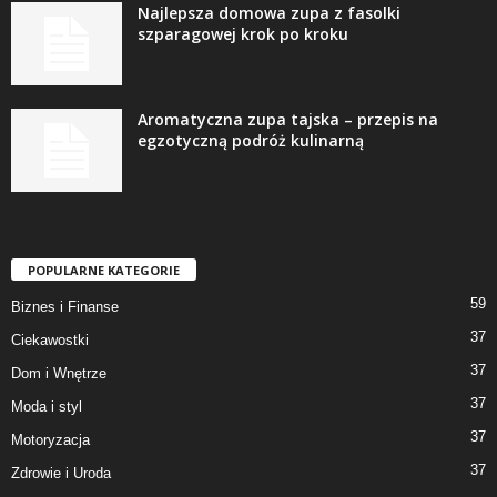
Najlepsza domowa zupa z fasolki
szparagowej krok po kroku
Aromatyczna zupa tajska – przepis na
egzotyczną podróż kulinarną
POPULARNE KATEGORIE
59
Biznes i Finanse
37
Ciekawostki
37
Dom i Wnętrze
37
Moda i styl
37
Motoryzacja
37
Zdrowie i Uroda