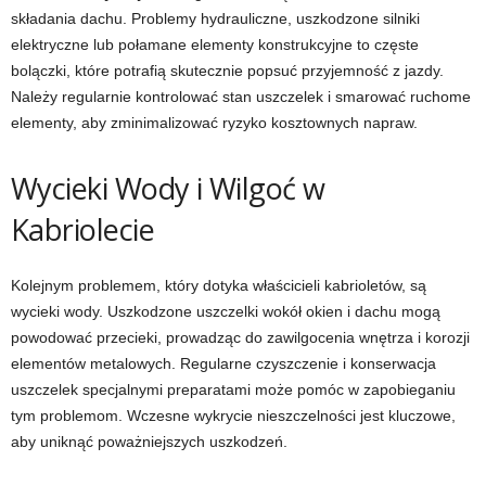
składania dachu. Problemy hydrauliczne, uszkodzone silniki
elektryczne lub połamane elementy konstrukcyjne to częste
bolączki, które potrafią skutecznie popsuć przyjemność z jazdy.
Należy regularnie kontrolować stan uszczelek i smarować ruchome
elementy, aby zminimalizować ryzyko kosztownych napraw.
Wycieki Wody i Wilgoć w
Kabriolecie
Kolejnym problemem, który dotyka właścicieli kabrioletów, są
wycieki wody. Uszkodzone uszczelki wokół okien i dachu mogą
powodować przecieki, prowadząc do zawilgocenia wnętrza i korozji
elementów metalowych. Regularne czyszczenie i konserwacja
uszczelek specjalnymi preparatami może pomóc w zapobieganiu
tym problemom. Wczesne wykrycie nieszczelności jest kluczowe,
aby uniknąć poważniejszych uszkodzeń.