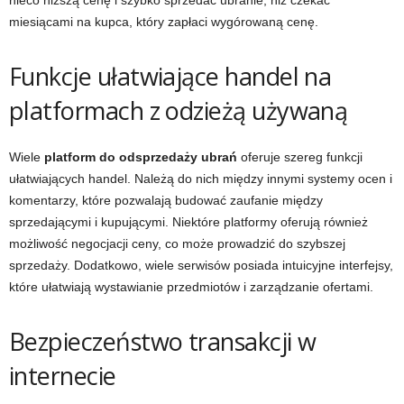
nieco niższą cenę i szybko sprzedać ubranie, niż czekać
miesiącami na kupca, który zapłaci wygórowaną cenę.
Funkcje ułatwiające handel na
platformach z odzieżą używaną
Wiele
platform do odsprzedaży ubrań
oferuje szereg funkcji
ułatwiających handel. Należą do nich między innymi systemy ocen i
komentarzy, które pozwalają budować zaufanie między
sprzedającymi i kupującymi. Niektóre platformy oferują również
możliwość negocjacji ceny, co może prowadzić do szybszej
sprzedaży. Dodatkowo, wiele serwisów posiada intuicyjne interfejsy,
które ułatwiają wystawianie przedmiotów i zarządzanie ofertami.
Bezpieczeństwo transakcji w
internecie