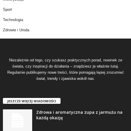
Sport
Technologia
Zdrowie i Uroda
Niezależnie od tego, czy szukasz praktycznych porad, nowinek ze
świata, czy inspiracji do działania – znajdziesz je właśnie tutaj.
Regularnie publikujemy nowe treści, które pomagają lepiej zrozumieć
świat, trendy i zjawiska wokół nas.
JESZCZE WIĘCEJ WIADOMOŚCI
Zdrowa i aromatyczna zupa z jarmużu na
każdą okazję