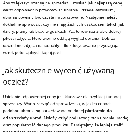
Aby zwiększyć szansę na sprzedaż i uzyskać jak najlepszą cenę,
warto odpowiednio przygotować ubrania. Przede wszystkim,
ubrania powinny być czyste i wyprasowane. Następnie należy
dokładnie sprawdzić, czy nie mają żadnych uszkodzeń, takich jak
dziury, plamy lub braki w guzikach. Warto również zrobić dobrej
jakości zdjęcia, które wiernie oddają wygląd ubrania. Dobrze
oświetlone zdjęcia na jednolitym tle zdecydowanie przyciągają
wzrok potencjalnych kupujących.
Jak skutecznie wycenić używaną
odzież?
Ustalenie odpowiedniej ceny jest kluczowe dla szybkiej i udanej
sprzedaży. Warto zacząć od sprawdzenia, w jakich cenach
podobne ubrania są sprzedawane na danej
platformie do
odsprzedaży ubrań
. Należy wziąć pod uwagę stan ubrania, markę
oraz popularność danego produktu. Pamiętajmy, że lepiej ustalić