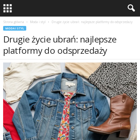
Strona główna
Moda i styl
Drugie życie ubrań: najlepsze platformy do odsprzedaży
MODA I STYL
Drugie życie ubrań: najlepsze
platformy do odsprzedaży