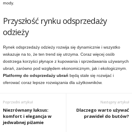
mody.
Przyszłość rynku odsprzedaży
odzieży
Rynek odsprzedaży odzieży rozwija się dynamicznie i wszystko
wskazuje na to, że ten trend się utrzyma. Coraz więcej osób
dostrzega korzyści płynące z kupowania i sprzedawania używanych
ubrań, zarówno pod względem ekonomicznym, jak i ekologicznym.
Platformy do odsprzedaży ubrań
będą stale się rozwijać i
oferować coraz lepsze rozwiązania dla użytkowników.
Poprzedni artykuł
Następny artykuł
Niezrównany luksus:
Dlaczego warto używać
komfort i elegancja w
prawideł do butów?
jedwabnej piżamie