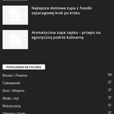
Najlepsza domowa zupa z fasolki
szparagowej krok po kroku
Aromatyczna zupa tajska – przepis na
egzotyczną podróż kulinarną
POPULARNE KATEGORIE
59
Biznes i Finanse
37
Ciekawostki
37
Dom i Wnętrze
37
Moda i styl
37
Motoryzacja
37
Zdrowie i Uroda