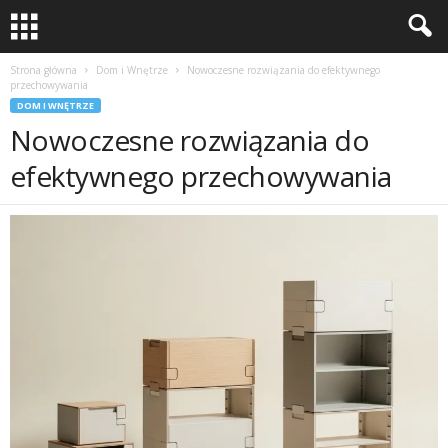
Strona główna
Dom i Wnętrze
Nowoczesne rozwiązania do efektywnego
przechowywania
DOM I WNĘTRZE
Nowoczesne rozwiązania do
efektywnego przechowywania