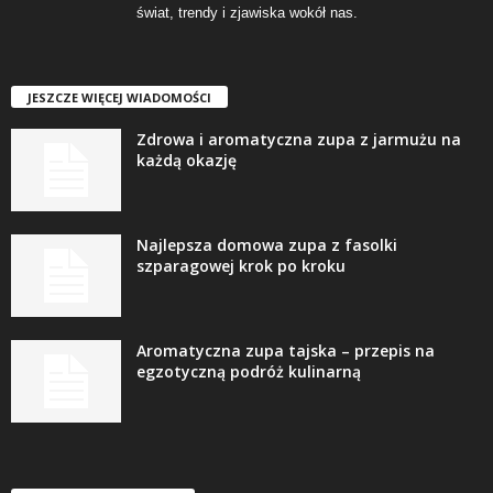
świat, trendy i zjawiska wokół nas.
JESZCZE WIĘCEJ WIADOMOŚCI
Zdrowa i aromatyczna zupa z jarmużu na
każdą okazję
Najlepsza domowa zupa z fasolki
szparagowej krok po kroku
Aromatyczna zupa tajska – przepis na
egzotyczną podróż kulinarną