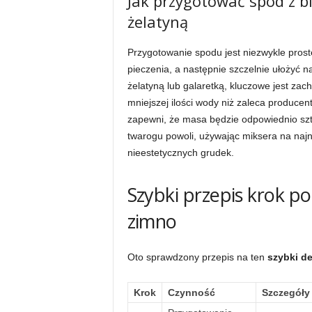
Jak przygotować spód z b
żelatyną
Przygotowanie spodu jest niezwykle prost
pieczenia, a następnie szczelnie ułożyć 
żelatyną lub galaretką, kluczowe jest zac
mniejszej ilości wody niż zaleca producen
zapewni, że masa będzie odpowiednio sz
twarogu powoli, używając miksera na naj
nieestetycznych grudek.
Szybki przepis krok po
zimno
Oto sprawdzony przepis na ten
szybki de
Krok
Czynność
Szczegóły