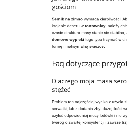
gościom
Sernik na zimno
wymaga cierpliwości. Ab
krojenie deseru w
tortownicy
, należy ch
czasie struktura masy stanie się stabilna,
domowe wypieki
tego typu trzymać w ch
formę i maksymalną świeżość.
Faq dotyczące przygo
Dlaczego moja masa serow
stężeć
Problem ten najczęściej wynika z użycia z
serwatki, lub z dodania zbyt dużej ilości w
użyłeś odpowiedniej mocy lodówki i nie w
twaróg o zwartej konsystencji i zawsze t