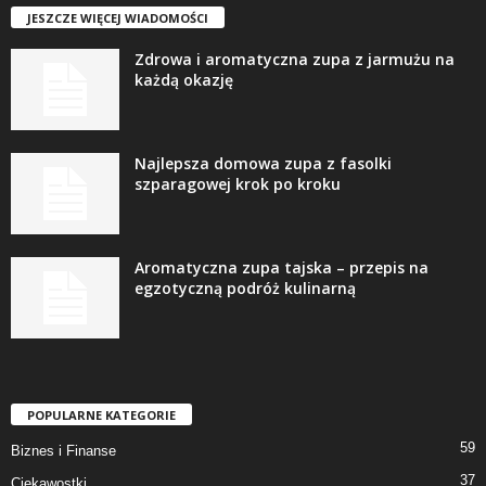
JESZCZE WIĘCEJ WIADOMOŚCI
Zdrowa i aromatyczna zupa z jarmużu na
każdą okazję
Najlepsza domowa zupa z fasolki
szparagowej krok po kroku
Aromatyczna zupa tajska – przepis na
egzotyczną podróż kulinarną
POPULARNE KATEGORIE
59
Biznes i Finanse
37
Ciekawostki