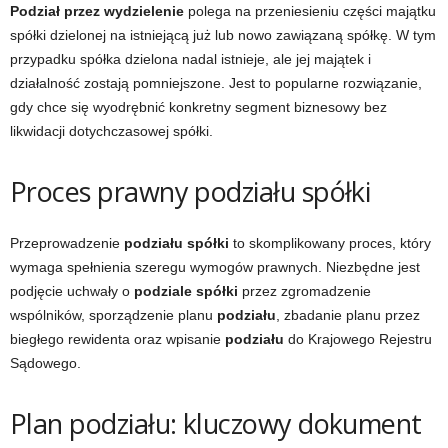
Podział przez wydzielenie
polega na przeniesieniu części majątku
spółki dzielonej na istniejącą już lub nowo zawiązaną spółkę. W tym
przypadku spółka dzielona nadal istnieje, ale jej majątek i
działalność zostają pomniejszone. Jest to popularne rozwiązanie,
gdy chce się wyodrębnić konkretny segment biznesowy bez
likwidacji dotychczasowej spółki.
Proces prawny podziału spółki
Przeprowadzenie
podziału spółki
to skomplikowany proces, który
wymaga spełnienia szeregu wymogów prawnych. Niezbędne jest
podjęcie uchwały o
podziale spółki
przez zgromadzenie
wspólników, sporządzenie planu
podziału
, zbadanie planu przez
biegłego rewidenta oraz wpisanie
podziału
do Krajowego Rejestru
Sądowego.
Plan podziału: kluczowy dokument