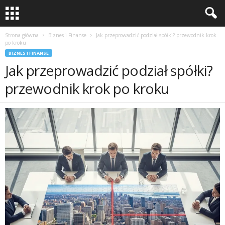
Strona główna
Biznes i Finanse
Jak przeprowadzić podział spółki? przewodnik krok
po kroku
BIZNES I FINANSE
Jak przeprowadzić podział spółki?
przewodnik krok po kroku