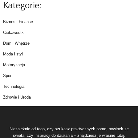
Kategorie:
Biznes i Finanse
Ciekawostki
Dom i Wnętrze
Moda i styl
Motoryzacja
Sport
Technologia
Zdrowie i Uroda
Niezależnie od tego, czy szukasz praktycznych porad, nowinek ze
świata, czy inspiracji do działania – znajdziesz je właśnie tutaj.