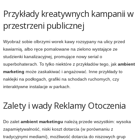
Przykłady kreatywnych kampanii w
przestrzeni publicznej
Wyobraź sobie olbrzymi worek kawy rozsypany na ulicy przed
kawiarnią, albo ręce pomalowane na zielono wystające ze
studzienki kanalizacyjnej, promujące nowy serial o
superbohaterach. To tylko niektóre z przykładów tego, jak
ambient
marketing
może zaskakiwać i angażować. Inne przykłady to
naklejki na podłogach, grafiki na schodach ruchomych, czy
interaktywne instalacje w parkach.
Zalety i wady Reklamy Otoczenia
Do zalet
ambient marketingu
należą przede wszystkim: wysoka
zapamiętywalność, niski koszt dotarcia (w porównaniu z
tradycyjnymi mediami), możliwość dotarcia do niszowych grup