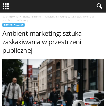
Strona główna
Biznes i Finanse
Ambient marketing: sztuka zaskakiwania w
przestrzeni publicznej
BIZNES I FINANSE
Ambient marketing: sztuka
zaskakiwania w przestrzeni
publicznej